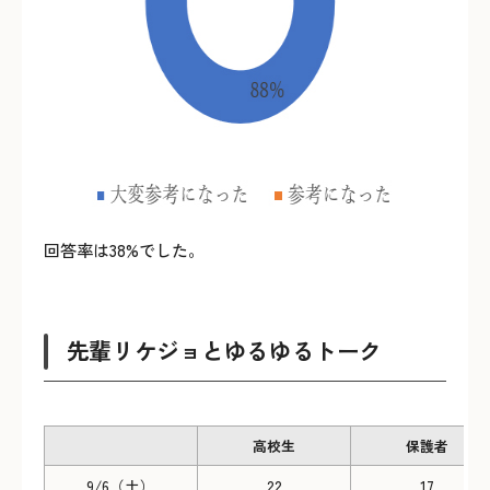
回答率は38%でした。
先輩リケジョとゆるゆるトーク
高校生
保護者
9/6（土）
22
17