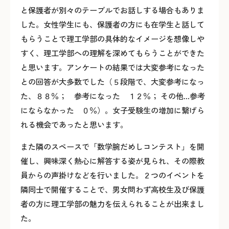
と保護者が別々のテーブルでお話しする場合もありま
した。女性学生にも、保護者の方にも在学生と話して
もらうことで理工学部の具体的なイメージを想像しや
すく、理工学部への理解を深めてもらうことができた
と思います。アンケートの結果では大変参考になった
との回答が大多数でした（５段階で、大変参考になっ
た、８８％； 参考になった １２％； その他…参考
にならなかった ０％）。女子受験生の増加に繋げら
れる機会であったと思います。
また隣のスペースで「数学腕だめしコンテスト」を開
催し、興味深く熱心に解答する姿が見られ、その際教
員からの声掛けなどを行いました。２つのイベントを
隣同士で開催することで、男女問わず高校生及び保護
者の方に理工学部の魅力を伝えられることが出来まし
た。