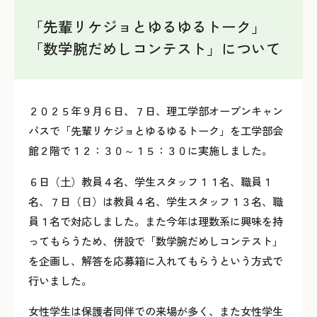
「先輩リケジョとゆるゆるトーク」
「数学腕だめしコンテスト」について
２０２５年９月６日、７日、理工学部オープンキャン
パスで「先輩リケジョとゆるゆるトーク」を工学部会
館２階で１２：３０～１５：３０に実施しました。
６日（土）教員４名、学生スタッフ１１名、職員１
名、７日（日）は教員４名、学生スタッフ１３名、職
員１名で対応しました。また今年は理数系に興味を持
ってもらうため、併設で「数学腕だめしコンテスト」
を企画し、解答を応募箱に入れてもらうという方式で
行いました。
女性学生は保護者同伴での来場が多く、また女性学生