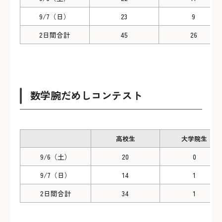
9/7（日）
23
9
2日間合計
45
26
数学腕だめしコンテスト
高校生
大学院生
9/6（土）
20
0
9/7（日）
14
1
2日間合計
34
1